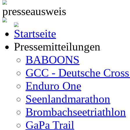
Pressemitteilungen
BABOONS
GCC - Deutsche Cross 
Enduro One
Seenlandmarathon
Brombachseetriathlon
GaPa Trail