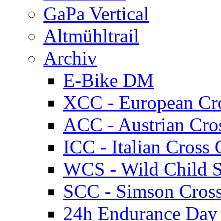
GaPa Vertical
Altmühltrail
Archiv
E-Bike DM
XCC - European Cr
ACC - Austrian Cro
ICC - Italian Cros
WCS - Wild Child S
SCC - Simson Cros
24h Endurance Day