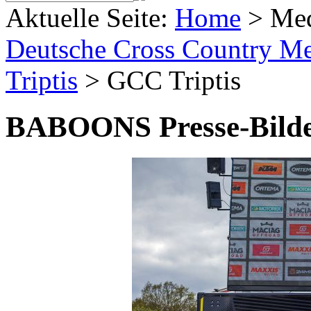
Aktuelle Seite:
Home
>
Me
Deutsche Cross Country Mei
Triptis
>
GCC Triptis
BABOONS Presse-Bild