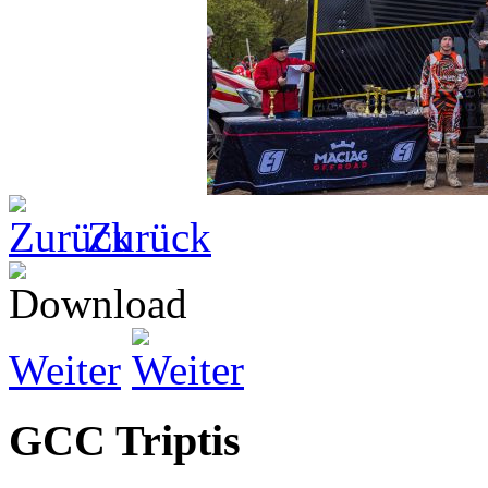
Zurück
Weiter
GCC Triptis