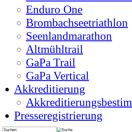
Enduro One
Brombachseetriathlon
Seenlandmarathon
Altmühltrail
GaPa Trail
GaPa Vertical
Akkreditierung
Akkreditierungsbest
Presseregistrierung