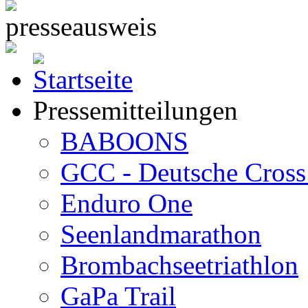
Pressemitteilungen
BABOONS
GCC - Deutsche Cross 
Enduro One
Seenlandmarathon
Brombachseetriathlon
GaPa Trail