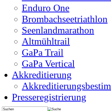
Enduro One
Brombachseetriathlon
Seenlandmarathon
Altmühltrail
GaPa Trail
GaPa Vertical
Akkreditierung
Akkreditierungsbest
Presseregistrierung