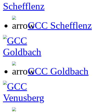
GCC Schefflenz
GCC Goldbach