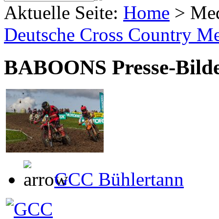
Aktuelle Seite:
Home
>
Me
Deutsche Cross Country Mei
BABOONS Presse-Bild
GCC Bühlertann