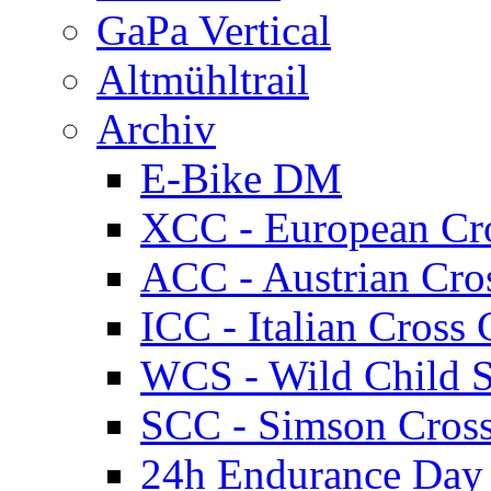
GaPa Vertical
Altmühltrail
Archiv
E-Bike DM
XCC - European Cr
ACC - Austrian Cro
ICC - Italian Cros
WCS - Wild Child S
SCC - Simson Cros
24h Endurance Day