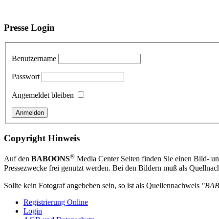
Presse Login
Benutzername
Passwort
Angemeldet bleiben
Copyright Hinweis
®
Auf den
BABOONS
Media Center Seiten finden Sie einen Bild- und
Pressezwecke frei genutzt werden. Bei den Bildern muß als Quellnach
Sollte kein Fotograf angebeben sein, so ist als Quellennachweis
"BA
Registrierung Online
Login