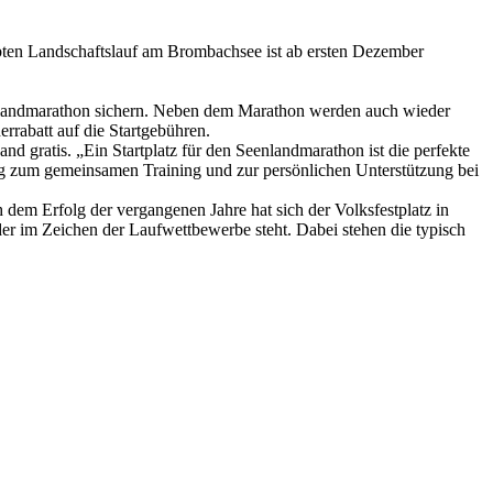
ebten Landschaftslauf am Brombachsee ist ab ersten Dezember
nlandmarathon sichern. Neben dem Marathon werden auch wieder
rabatt auf die Startgebühren.
nd gratis. „Ein Startplatz für den Seenlandmarathon ist die perfekte
ung zum gemeinsamen Training und zur persönlichen Unterstützung bei
dem Erfolg der vergangenen Jahre hat sich der Volksfestplatz in
r im Zeichen der Laufwettbewerbe steht. Dabei stehen die typisch