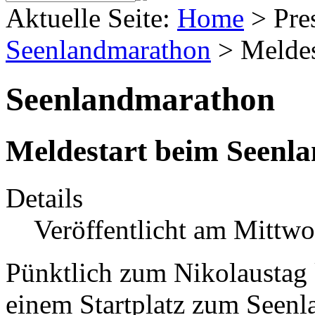
Aktuelle Seite:
Home
>
Pre
Seenlandmarathon
>
Meldes
Seenlandmarathon
Meldestart beim Seenl
Details
Veröffentlicht am Mittw
Pünktlich zum Nikolaustag 
einem Startplatz zum Seenl