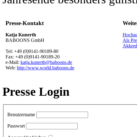
Presse-Kontakt
Weite
Katja Kunerth
Hochauf
BABOONS GmbH
Als Pre
Akkred
Tel: +49 (0)9141-90189-80
Fax: +49 (0)9141-90189-20
e-Mail:
katja.kunerth@baboons.de
Web:
http://www.world.baboons.de
Presse Login
Benutzername
Passwort