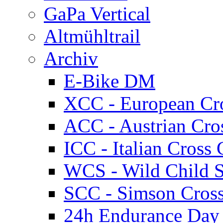
GaPa Vertical
Altmühltrail
Archiv
E-Bike DM
XCC - European Cr
ACC - Austrian Cro
ICC - Italian Cros
WCS - Wild Child S
SCC - Simson Cros
24h Endurance Day