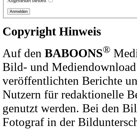
Angemeldet bleiben
Copyright Hinweis
®
Auf den
BABOONS
Media
Bild- und Mediendownload S
veröffentlichten Berichte un
Nutzern für redaktionelle B
genutzt werden. Bei den Bi
Fotograf in der Bilduntersc