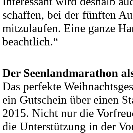
Interessant wird deshalb auc
schaffen, bei der fünften A
mitzulaufen. Eine ganze Han
beachtlich.“
Der Seenlandmarathon al
Das perfekte Weihnachtsgesc
ein Gutschein über einen S
2015. Nicht nur die Vorfre
die Unterstützung in der Vo