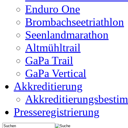
Enduro One
Brombachseetriathlon
Seenlandmarathon
Altmühltrail
GaPa Trail
GaPa Vertical
Akkreditierung
Akkreditierungsbest
Presseregistrierung