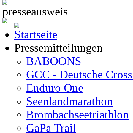
Pressemitteilungen
BABOONS
GCC - Deutsche Cross 
Enduro One
Seenlandmarathon
Brombachseetriathlon
GaPa Trail