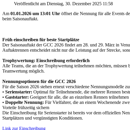
Veröffentlicht am Dienstag, 30. Dezember 2025 11:58
Am
01.01.2026 um 13:01 Uhr
öffnet die Nennung für alle Events d
beim Saisonauftakt.
Früh einschreiben für beste Startplätze
Der Saisonauftakt der GCC 2026 findet am 28. und 29. März in Venusb
Auftaktrennen entscheidet nicht nur die Leistung auf der Strecke, so
Trophywertung: Einschreibung erforderlich
Alle Teams, die an der Trophywertung teilnehmen möchten, müssen b
Teamwertung möglich.
Nennungsoptionen für die GCC 2026
Für die Saison 2026 stehen erneut verschiedene Nennungsmodelle zu
•
Serienstarter:
Optimal für Teilnehmende, die mehrere Rennen bestrei
•
Gaststarter:
Geeignet für alle, die an einzelnen Rennen teilnehmen
•
Doppelte Nennung:
Für Vielfahrer, die an einem Wochenende zweim
Vorteile frühzeitig sichern
Die Einschreibung für Serienstarter ist bereits vor dem offiziellen 
Startplätzen und vergünstigten Konditionen.
Link zur Einschreibung