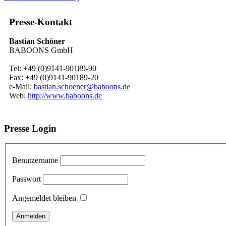
Presse-Kontakt
Bastian Schöner
BABOONS GmbH
Tel: +49 (0)9141-90189-90
Fax: +49 (0)9141-90189-20
e-Mail:
bastian.schoener@baboons.de
Web:
http://www.baboons.de
Presse Login
Benutzername
Passwort
Angemeldet bleiben