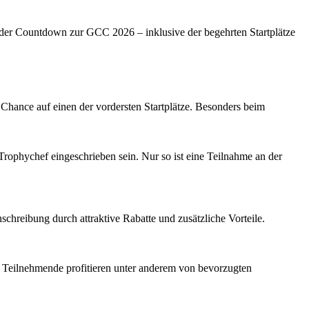
der Countdown zur GCC 2026 – inklusive der begehrten Startplätze
 Chance auf einen der vordersten Startplätze. Besonders beim
phychef eingeschrieben sein. Nur so ist eine Teilnahme an der
chreibung durch attraktive Rabatte und zusätzliche Vorteile.
ene Teilnehmende profitieren unter anderem von bevorzugten