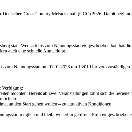
er Deutschen Cross Country Meisterschaft (GCC) 2026. Damit beginnt 
erg statt. Wer sich bis zum Nennungsstart eingeschrieben hat, hat die
ndern auch eine schnelle Anmeldung.
is zum Nennungsstart am 01.01.2026 um 13:01 Uhr vom zuständigen Tro
r Verfügung:
ten möchten. Bereits ab zwei Veranstaltungen lohnt sich die Serieneins
 möchten.
al an den Start gehen wollen – zu attraktiven Konditionen.
Nennungsstart möglich und bleibt weiterhin geöffnet. Früh eingeschrieb