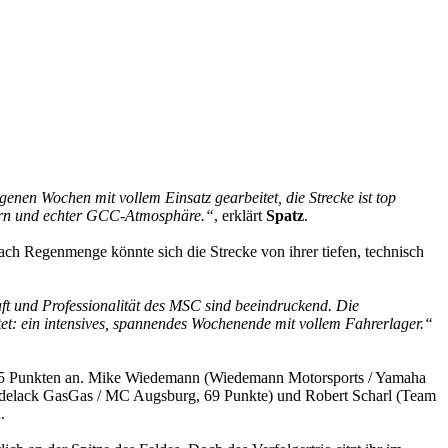
nen Wochen mit vollem Einsatz gearbeitet, die Strecke ist top
chern und echter GCC-Atmosphäre.“
, erklärt
Spatz
.
ch Regenmenge könnte sich die Strecke von ihrer tiefen, technisch
t und Professionalität des MSC sind beeindruckend. Die
rtet: ein intensives, spannendes Wochenende mit vollem Fahrerlager.“
it 115 Punkten an. Mike Wiedemann (Wiedemann Motorsports / Yamaha
Kadelack GasGas / MC Augsburg, 69 Punkte) und Robert Scharl (Team
.