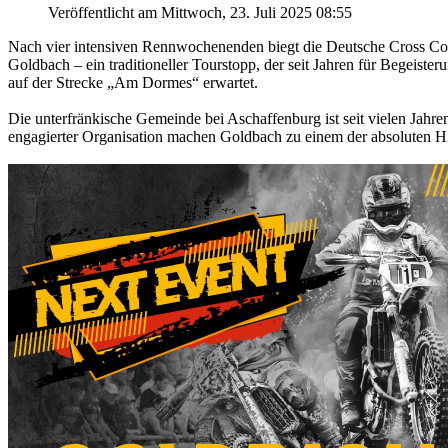
Veröffentlicht am Mittwoch, 23. Juli 2025 08:55
Nach vier intensiven Rennwochenenden biegt die Deutsche Cross Cou
Goldbach – ein traditioneller Tourstopp, der seit Jahren für Begeiste
auf der Strecke „Am Dormes“ erwartet.
Die unterfränkische Gemeinde bei Aschaffenburg ist seit vielen Jahr
engagierter Organisation machen Goldbach zu einem der absoluten Hig