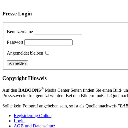
Presse Login
Benutzername
Passwort
Angemeldet bleiben
Copyright Hinweis
®
Auf den
BABOONS
Media Center Seiten finden Sie einen Bild- und
Pressezwecke frei genutzt werden. Bei den Bildern muß als Quellnach
Sollte kein Fotograf angebeben sein, so ist als Quellennachweis
"BA
Registrierung Online
Login
AGB und Datenschutz