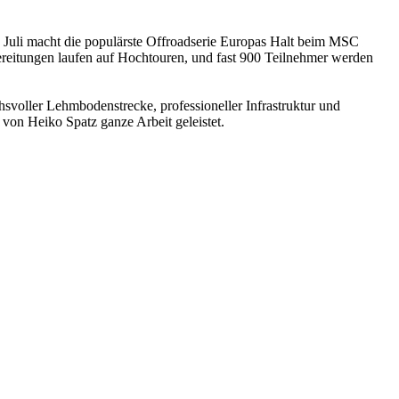
 Juli macht die populärste Offroadserie Europas Halt beim MSC
rbereitungen laufen auf Hochtouren, und fast 900 Teilnehmer werden
svoller Lehmbodenstrecke, professioneller Infrastruktur und
von Heiko Spatz ganze Arbeit geleistet.