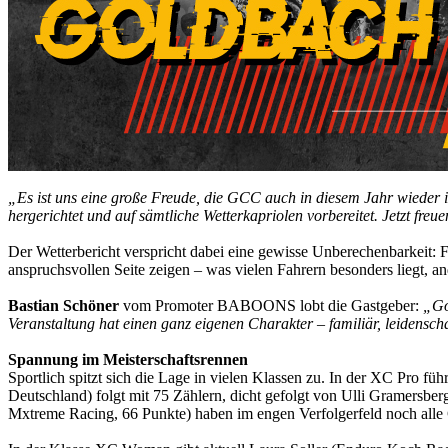
„Es ist uns eine große Freude, die GCC auch in diesem Jahr wieder i
hergerichtet und auf sämtliche Wetterkapriolen vorbereitet. Jetzt 
Der Wetterbericht verspricht dabei eine gewisse Unberechenbarkeit: 
anspruchsvollen Seite zeigen – was vielen Fahrern besonders liegt, an
Bastian Schöner
vom Promoter BABOONS lobt die Gastgeber:
„Go
Veranstaltung hat einen ganz eigenen Charakter – familiär, leidensch
Spannung im Meisterschaftsrennen
Sportlich spitzt sich die Lage in vielen Klassen zu. In der XC Pro
Deutschland) folgt mit 75 Zählern, dicht gefolgt von Ulli Gramers
Mxtreme Racing, 66 Punkte) haben im engen Verfolgerfeld noch alle 