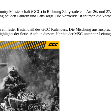
ntry Meisterschaft (GCC) in Richtung Zielgerade ein. Am 26. und 27.
rung bei den Fahrern und Fans sorgt. Die Vorfreude ist spürbar, die Vo
en ein fester Bestandteil des GCC-Kalenders. Die Mischung aus anspruch
hlights der Serie. Auch in diesem Jahr hat der MSC unter der Leitung 