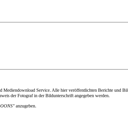
 Mediendownload Service. Alle hier veröffentlichten Berichte und Bild
weis der Fotograf in der Bildunterschrift angegeben werden.
BOONS"
anzugeben.