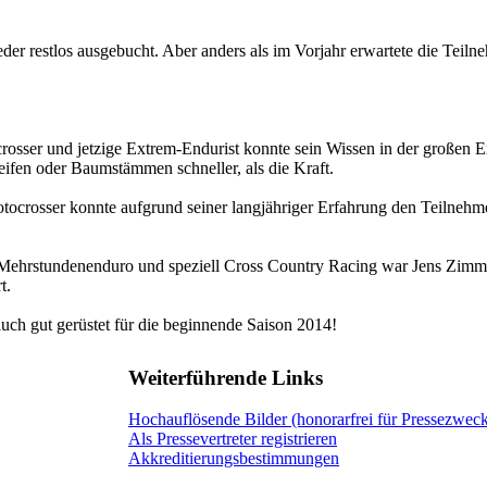
 restlos ausgebucht. Aber anders als im Vorjahr erwartete die Teilne
rosser und jetzige Extrem-Endurist konnte sein Wissen in der großen 
eifen oder Baumstämmen schneller, als die Kraft.
ocrosser konnte aufgrund seiner langjähriger Erfahrung den Teilnehme
 Mehrstundenenduro und speziell Cross Country Racing war Jens Zimm
t.
auch gut gerüstet für die beginnende Saison 2014!
Weiterführende Links
Hochauflösende Bilder (honorarfrei für Pressezwec
Als Pressevertreter registrieren
Akkreditierungsbestimmungen