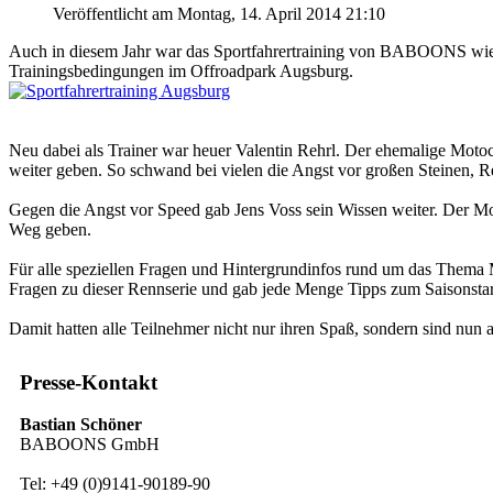
Veröffentlicht am Montag, 14. April 2014 21:10
Auch in diesem Jahr war das Sportfahrertraining von BABOONS wieder
Trainingsbedingungen im Offroadpark Augsburg.
Neu dabei als Trainer war heuer Valentin Rehrl. Der ehemalige Motoc
weiter geben. So schwand bei vielen die Angst vor großen Steinen, R
Gegen die Angst vor Speed gab Jens Voss sein Wissen weiter. Der Mot
Weg geben.
Für alle speziellen Fragen und Hintergrundinfos rund um das Thema
Fragen zu dieser Rennserie und gab jede Menge Tipps zum Saisonstar
Damit hatten alle Teilnehmer nicht nur ihren Spaß, sondern sind nun 
Presse-Kontakt
Bastian Schöner
BABOONS GmbH
Tel: +49 (0)9141-90189-90