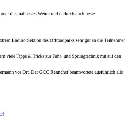
hmer diesmal bestes Wetter und dadurch auch beste
Extrem-Enduro-Sektion des Offroadparks sehr gut an die Teilnehmer
rn viele Tipps & Tricks zur Fahr- und Sprungtechnik mit auf den
ermann vor Ort. Der GCC Rennchef beantwortete ausführlich alle
ke)