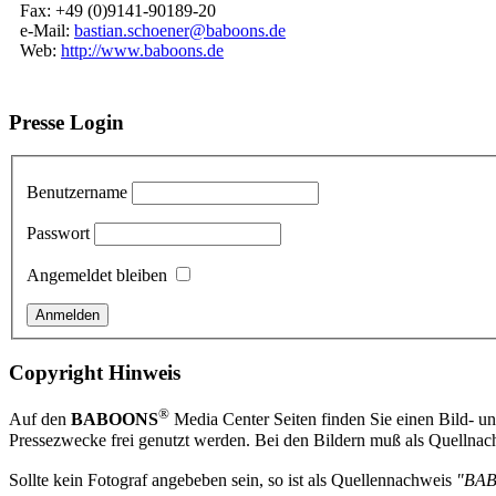
Fax: +49 (0)9141-90189-20
e-Mail:
bastian.schoener@baboons.de
Web:
http://www.baboons.de
Presse Login
Benutzername
Passwort
Angemeldet bleiben
Copyright Hinweis
®
Auf den
BABOONS
Media Center Seiten finden Sie einen Bild- und
Pressezwecke frei genutzt werden. Bei den Bildern muß als Quellnach
Sollte kein Fotograf angebeben sein, so ist als Quellennachweis
"BA