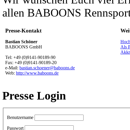
allen BABOONS Rennsport
Presse-Kontakt
Wei
Bastian Schöner
Hoch
BABOONS GmbH
Als P
Akkr
Tel: +49 (0)9141-90189-90
Fax: +49 (0)9141-90189-20
e-Mail:
bastian.schoener@baboons.de
Web:
http://www.baboons.de
Presse Login
Benutzername
Passwort