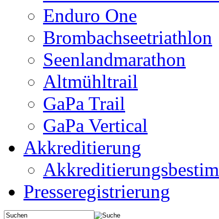
Enduro One
Brombachseetriathlon
Seenlandmarathon
Altmühltrail
GaPa Trail
GaPa Vertical
Akkreditierung
Akkreditierungsbest
Presseregistrierung