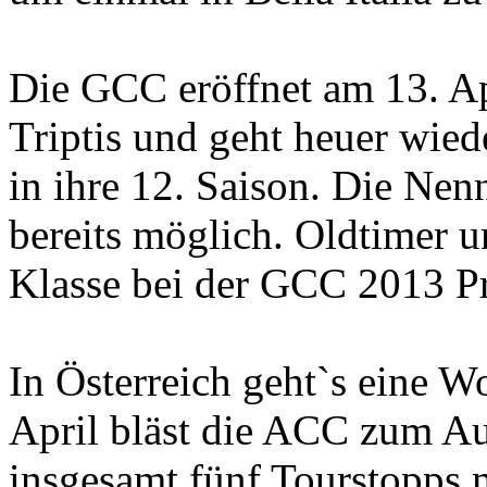
Die GCC eröffnet am 13. Ap
Triptis und geht heuer wie
in ihre 12. Saison. Die Nen
bereits möglich. Oldtimer 
Klasse bei der GCC 2013 P
In Österreich geht`s eine W
April bläst die ACC zum Auf
insgesamt fünf Tourstopps 