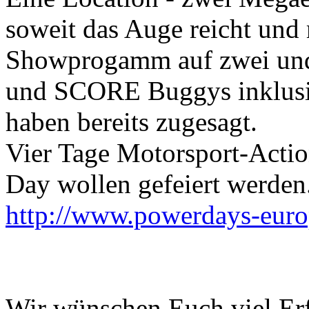
soweit das Auge reicht und 
Showprogamm auf zwei und
und SCORE Buggys inklusive
haben bereits zugesagt.
Vier Tage Motorsport-Actio
Day wollen gefeiert werden
http://www.powerdays-eur
Wir wünschen Euch viel Er