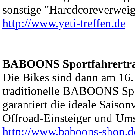
sonstige "Harcdcoreverweig
http://www.yeti-treffen.de
BABOONS Sportfahrertra
Die Bikes sind dann am 16.
traditionelle BABOONS Spo
garantiert die ideale Saison
Offroad-Einsteiger und Ums
http://www.baboons-shop.