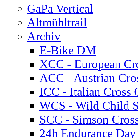
GaPa Vertical
Altmühltrail
Archiv
E-Bike DM
XCC - European Cr
ACC - Austrian Cro
ICC - Italian Cros
WCS - Wild Child S
SCC - Simson Cros
24h Endurance Day