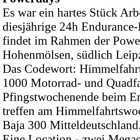
Es war ein hartes Stück Arbe
diesjährige 24h Endurance-
findet im Rahmen der Power
Hohenmölsen, südlich Leipzi
Das Codewort: Himmelfah
1000 Motorrad- und Quadfa
Pfingstwochenende beim En
treffen am Himmelfahrtswoc
Baja 300 Mitteldeutschland
Eine Location - zwei Megae