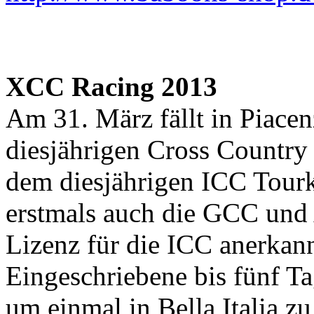
XCC Racing 2013
Am 31. März fällt in Piacenz
diesjährigen Cross Country 
dem diesjährigen ICC Tourka
erstmals auch die GCC und 
Lizenz für die ICC anerkann
Eingeschriebene bis fünf Ta
um einmal in Bella Italia zu 