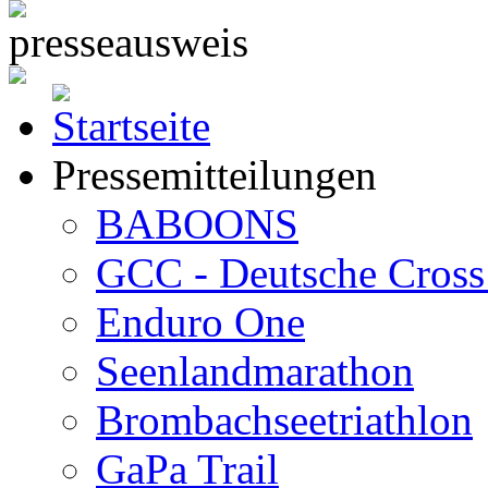
Pressemitteilungen
BABOONS
GCC - Deutsche Cross 
Enduro One
Seenlandmarathon
Brombachseetriathlon
GaPa Trail