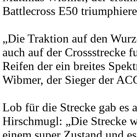
Battlecross E50 triumphie
„Die Traktion auf den Wurz
auch auf der Crossstrecke fu
Reifen der ein breites Spek
Wibmer, der Sieger der ACC
Lob für die Strecke gab e
Hirschmugl: „Die Strecke 
einem super Zustand und es