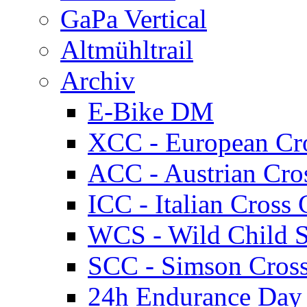
GaPa Vertical
Altmühltrail
Archiv
E-Bike DM
XCC - European Cr
ACC - Austrian Cro
ICC - Italian Cros
WCS - Wild Child S
SCC - Simson Cros
24h Endurance Day