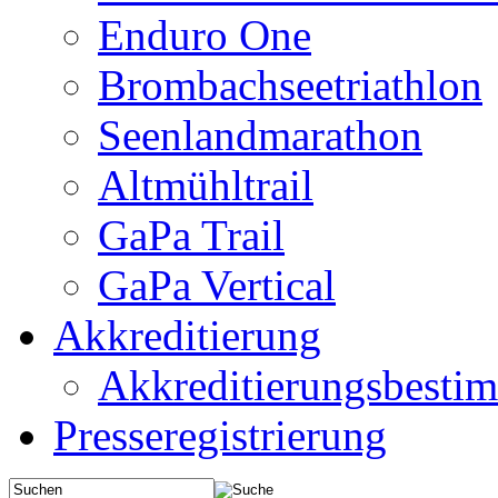
Enduro One
Brombachseetriathlon
Seenlandmarathon
Altmühltrail
GaPa Trail
GaPa Vertical
Akkreditierung
Akkreditierungsbest
Presseregistrierung