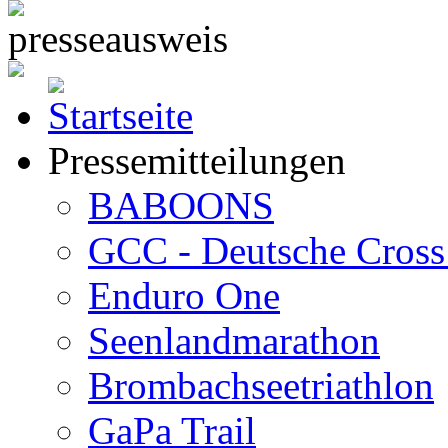
Pressemitteilungen
BABOONS
GCC - Deutsche Cross 
Enduro One
Seenlandmarathon
Brombachseetriathlon
GaPa Trail