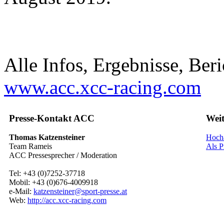
Alle Infos, Ergebnisse, Ber
www.acc.xcc-racing.com
Presse-Kontakt ACC
Weit
Thomas Katzensteiner
Hocha
Team Rameis
Als Pr
ACC Pressesprecher / Moderation
Tel: +43 (0)7252-37718
Mobil: +43 (0)676-4009918
e-Mail:
katzensteiner@sport-presse.at
Web:
http://acc.xcc-racing.com