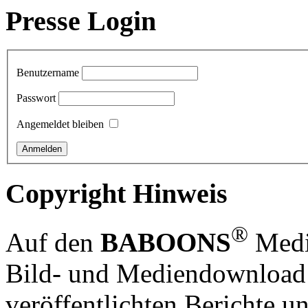
Presse Login
Benutzername
Passwort
Angemeldet bleiben
Copyright Hinweis
®
Auf den
BABOONS
Media
Bild- und Mediendownload S
veröffentlichten Berichte un