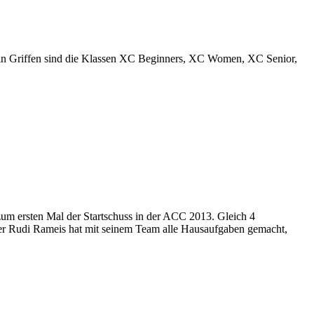
e in Griffen sind die Klassen XC Beginners, XC Women, XC Senior,
zum ersten Mal der Startschuss in der ACC 2013. Gleich 4
er Rudi Rameis hat mit seinem Team alle Hausaufgaben gemacht,