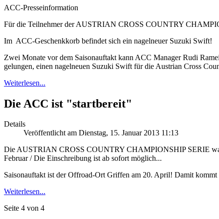
ACC-Presseinformation
Für die Teilnehmer der AUSTRIAN CROSS COUNTRY CHAMPIONSHI
Im ACC-Geschenkkorb befindet sich ein nagelneuer Suzuki Swift!
Zwei Monate vor dem Saisonauftakt kann ACC Manager Rudi Rameis e
gelungen, einen nagelneuen Suzuki Swift für die Austrian Cross Count
Weiterlesen...
Die ACC ist "startbereit"
Details
Veröffentlicht am Dienstag, 15. Januar 2013 11:13
Die AUSTRIAN CROSS COUNTRY CHAMPIONSHIP SERIE wartet 2013 mi
Februar / Die Einschreibung ist ab sofort möglich...
Saisonauftakt ist der Offroad-Ort Griffen am 20. April! Damit kommt
Weiterlesen...
Seite 4 von 4