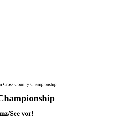
n Cross Country Championship
 Championship
unz/See vor!