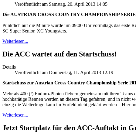
Veröffentlicht am Samstag, 20. April 2013 14:05
Die AUSTRIAN CROSS COUNTRY CHAMPIONSHIP SERIE ist 
Pünktlich auf die Minute wurde um 09:00 Uhr vormittags das erste R
SC Super Senior, XC Youngsters.
Weiterlesen...
Die ACC wartet auf den Startschuss!
Details
Veröffentlicht am Donnerstag, 11. April 2013 12:19
Startschuss zur Austrian Cross Country Championship Serie 20
Mehr als 400 (!) Enduro-Piloten fiebern gemeinsam mit ihren Teams d
hochkarätige Rennen werden an diesem Tag gefahren, und in nicht w
einzig die Wetterfrage kann im Vorfeld nicht geklärt werden – Hier ho
Weiterlesen...
Jetzt Startplatz für den ACC-Auftakt in Gr