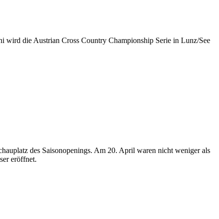
i wird die Austrian Cross Country Championship Serie in Lunz/See
chauplatz des Saisonopenings. Am 20. April waren nicht weniger als
er eröffnet.