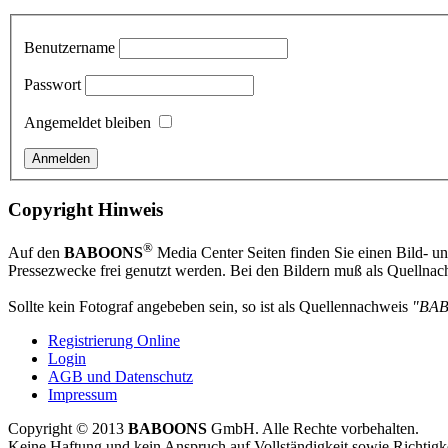
Benutzername
Passwort
Angemeldet bleiben
Copyright Hinweis
®
Auf den
BABOONS
Media Center Seiten finden Sie einen Bild- und
Pressezwecke frei genutzt werden. Bei den Bildern muß als Quellnach
Sollte kein Fotograf angebeben sein, so ist als Quellennachweis
"BA
Registrierung Online
Login
AGB und Datenschutz
Impressum
Copyright © 2013
BABOONS
GmbH. Alle Rechte vorbehalten.
Keine Haftung und kein Anspruch auf Vollständigkeit sowie Richtigk