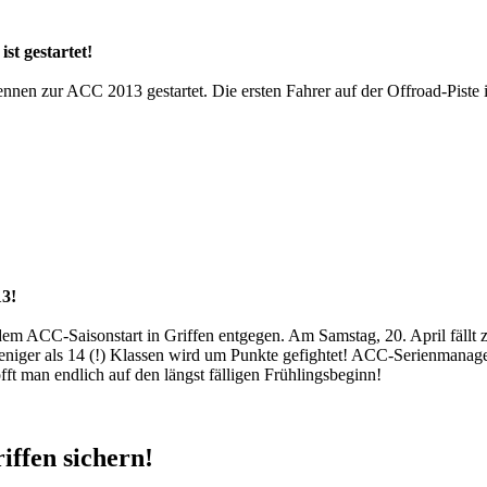
gestartet!
ennen zur ACC 2013 gestartet. Die ersten Fahrer auf der Offroad-Pist
13!
em ACC-Saisonstart in Griffen entgegen. Am Samstag, 20. April fällt 
eniger als 14 (!) Klassen wird um Punkte gefightet! ACC-Serienmanag
fft man endlich auf den längst fälligen Frühlingsbeginn!
iffen sichern!