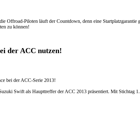
Offroad-Piloten läuft der Countdown, denn eine Startplatzgarantie gibt
rten zu können!
bei der ACC nutzen!
nce bei der ACC-Serie 2013!
uki Swift als Haupttreffer der ACC 2013 präsentiert. Mit Stichtag 1.