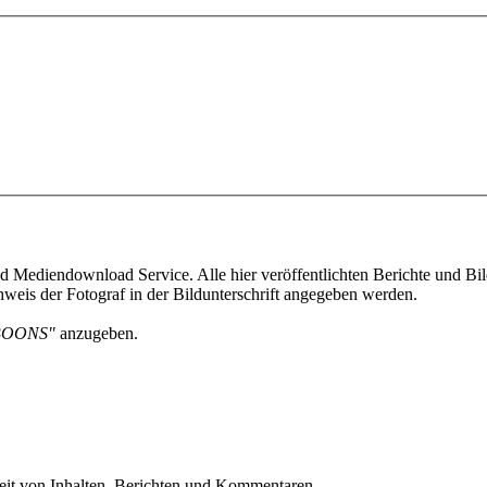
 Mediendownload Service. Alle hier veröffentlichten Berichte und Bild
weis der Fotograf in der Bildunterschrift angegeben werden.
BOONS"
anzugeben.
eit von Inhalten, Berichten und Kommentaren.