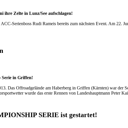
 ihre Zelte in Lunz/See aufschlagen!
m ACC-Serienboss Rudi Rameis bereits zum nächsten Event. Am 22. Jun
n
Serie in Griffen!
2013. Das Offroadgelände am Haberberg in Griffen (Kärnten) war der S
rsportwetter wurde das erste Rennen von Landeshauptmann Peter Kais
ONSHIP SERIE ist gestartet!