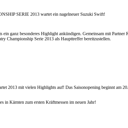
P SERIE 2013 wartet ein nagelneuer Suzuki Swift!
in ganz besonderes Highlight ankündigen. Gemeinsam mit Partner Ro
ry Championship Serie 2013 als Haupttreffer bereitzustellen.
t vielen Highlights auf! Das Saisonopening beginnt am 20. Apri
 es in Kärnten zum ersten Kräftmessen im neuen Jahr!