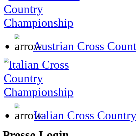
Austrian Cross Coun
Italian Cross Count
Presse Login