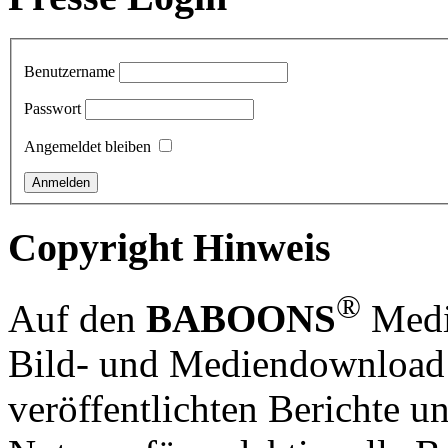
Benutzername
Passwort
Angemeldet bleiben
Copyright Hinweis
®
Auf den
BABOONS
Media
Bild- und Mediendownload S
veröffentlichten Berichte un