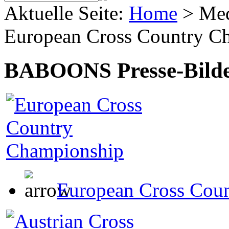
Aktuelle Seite:
Home
>
Me
European Cross Country C
BABOONS Presse-Bild
European Cross Cou