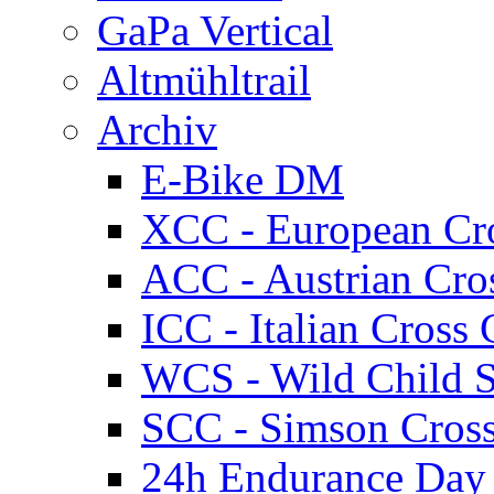
GaPa Vertical
Altmühltrail
Archiv
E-Bike DM
XCC - European Cr
ACC - Austrian Cro
ICC - Italian Cros
WCS - Wild Child S
SCC - Simson Cros
24h Endurance Day