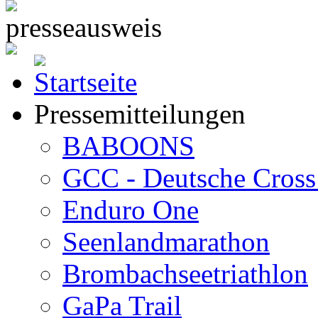
Pressemitteilungen
BABOONS
GCC - Deutsche Cross 
Enduro One
Seenlandmarathon
Brombachseetriathlon
GaPa Trail