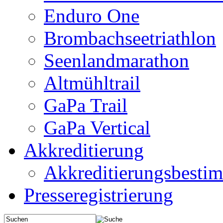
Enduro One
Brombachseetriathlon
Seenlandmarathon
Altmühltrail
GaPa Trail
GaPa Vertical
Akkreditierung
Akkreditierungsbest
Presseregistrierung