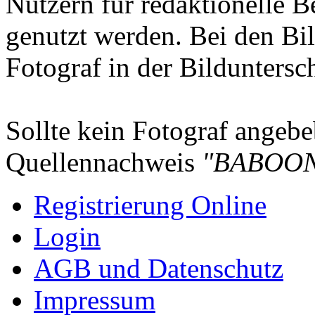
Nutzern für redaktionelle B
genutzt werden. Bei den Bi
Fotograf in der Bilduntersc
Sollte kein Fotograf angebeb
Quellennachweis
"BABOON
Registrierung Online
Login
AGB und Datenschutz
Impressum